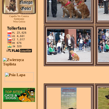
Capella Vis Comica
Serdecznie
Wita Gościa